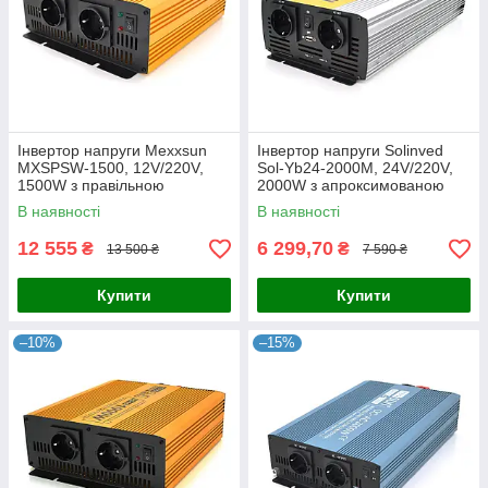
Інвертор напруги Mexxsun
Інвертор напруги Solinved
MXSPSW-1500, 12V/220V,
Sol-Yb24-2000M, 24V/220V,
1500W з правільною
2000W з апроксимованою
синусоїдою, 2 Shuko, клемні
синусоїдою, 2Shuko, USB,
В наявності
В наявності
дроти, Q4
клемні дроти, Q5
12 555
6 299,70
₴
₴
13 500 ₴
7 590 ₴
Купити
Купити
–10%
–15%