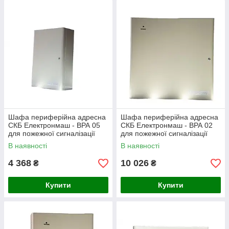
Шафа периферійна адресна
Шафа периферійна адресна
СКБ Електронмаш - ВРА 05
СКБ Електронмаш - ВРА 02
для пожежної сигналізації
для пожежної сигналізації
В наявності
В наявності
4 368
10 026
₴
₴
Купити
Купити