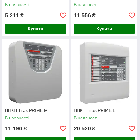
DKN (функціональний блок)
В наявності
В наявності
5 211
11 556
₴
₴
Купити
Купити
ППКП Tiras PRIME M
ППКП Tiras PRIME L
В наявності
В наявності
11 196
20 520
₴
₴