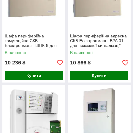
Шафа периферійна
Шафа периферійна адресна
комутаційна СКБ
СКБ Електронмаш - ВРА 01
Електронмаш - ШПК-8 для
для пожежної сигналізації
пожежної сигналізації
В наявності
В наявності
10 236
10 866
₴
₴
Купити
Купити