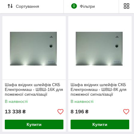
Сортування
0
Фільтри
Шафа вхідних шлейфів СКБ
Шафа вхідних шлейфів СКБ
Електронмаш - ШВШ-16К для
Електронмаш - ШВШ-8К для
пожежної сигналізації
пожежної сигналізації
В наявності
В наявності
13 338
8 196
₴
₴
Купити
Купити