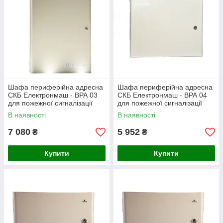
Шафа периферійна адресна
Шафа периферійна адресна
СКБ Електронмаш - ВРА 03
СКБ Електронмаш - ВРА 04
для пожежної сигналізації
для пожежної сигналізації
В наявності
В наявності
7 080
5 952
₴
₴
Купити
Купити