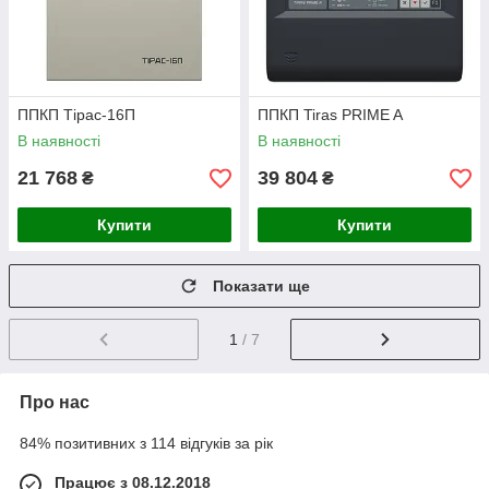
ППКП Тірас-16П
ППКП Tiras PRIME A
В наявності
В наявності
21 768
39 804
₴
₴
Купити
Купити
Показати ще
1
/ 7
Про нас
84% позитивних з 114 відгуків за рік
Працює з 08.12.2018