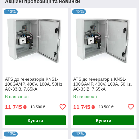
Акційні пропозиції та новинки
–13%
–13%
ATS до генераторів KNS1-
ATS до генераторів KNS1-
100GA/4P. 400V, 100A, 50Hz,
100GA/4P. 400V, 100A, 50Hz,
AC-33iB, 7.65kA
AC-33iB, 7.65kA
В наявності
В наявності
11 745
11 745
₴
₴
13 500 ₴
13 500 ₴
Купити
Купити
–13%
–13%