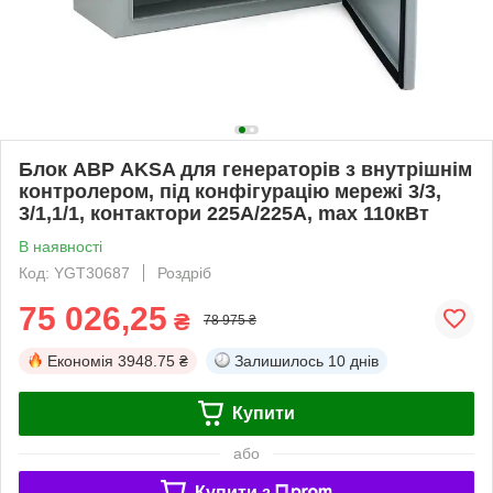
Блок АВР AKSA для генераторів з внутрішнім
контролером, під конфігурацію мережі 3/3,
3/1,1/1, контактори 225A/225A, max 110кВт
В наявності
Код: YGT30687
Роздріб
75 026,25
₴
78 975 ₴
Економія
3948.75 ₴
Залишилось
10 днів
Купити
або
Купити з