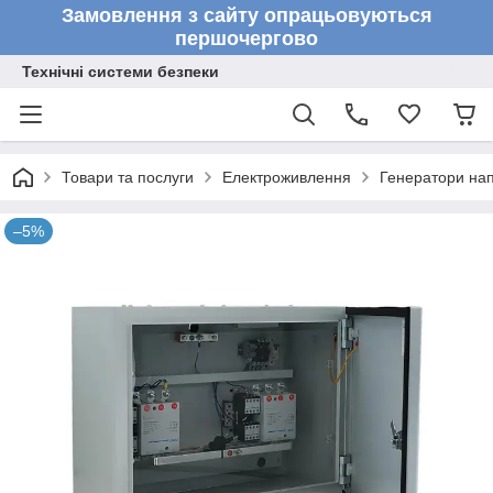
Замовлення з сайту опрацьовуються
першочергово
Технічні системи безпеки
Товари та послуги
Електроживлення
Генератори на
–5%