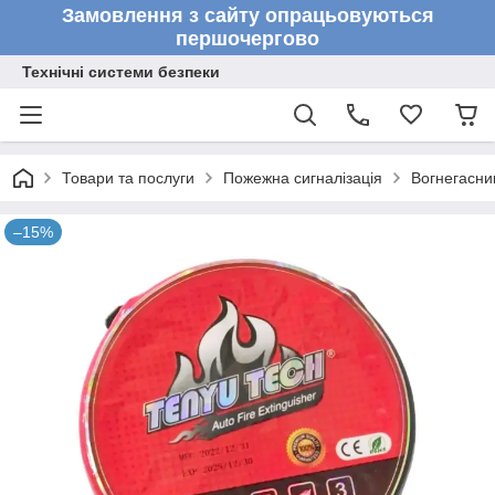
Замовлення з сайту опрацьовуються
першочергово
Технічні системи безпеки
Товари та послуги
Пожежна сигналізація
Вогнегасни
–15%