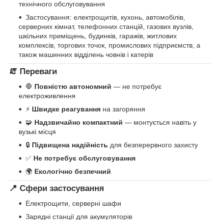
технічного обслуговування
Застосування: електрощитів, кухонь, автомобілів,
серверних кімнат, телефонних станцій, газових вузлів,
шкільних приміщень, будинків, гаражів, житлових
комплексів, торгових точок, промислових підприємств, а
також машинних відділень човнів і катерів
🧯 Переваги
🛑
Повністю автономний
— не потребує
електроживлення
⚡
Швидке реагування
на загоряння
🧩
Надзвичайно компактний
— монтується навіть у
вузькі місця
🔒
Підвищена надійність
для безперервного захисту
✅
Не потребує обслуговування
🌍
Екологічно безпечний
📍 Сфери застосування
Електрощити, серверні шафи
Зарядні станції для акумуляторів