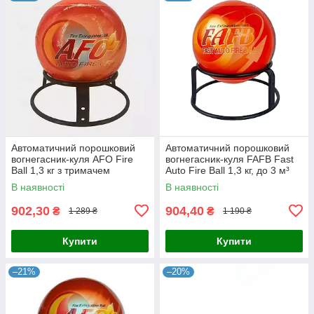
Автоматичний порошковий
Автоматичний порошковий
вогнегасник-куля AFO Fire
вогнегасник-куля FAFB Fast
Ball 1,3 кг з тримачем
Auto Fire Ball 1,3 кг, до 3 м³
В наявності
В наявності
902,30
904,40
₴
₴
1 289 ₴
1 190 ₴
Купити
Купити
–21%
–20%