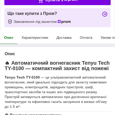
Що таке купити з Пром?
Замовлення під захистом
Опис
Характеристики
Доставка
Оплата
Умови п
Опис
🔥 Автоматичний вогнегасник Tenyu Tech
TY-0100 — компактний захист від пожежі
Tenyu Tech TY-0100
— це ультракомпактний автоматичний
вогнегасник, який ідеально підходить для захисту невеликих
приміщень, електрощитів, зарядних пристроїв, шаф,
транспортних засобів та інших зон підвищеного ризику.
Пристрій активується автоматично при досягненні критичної
температури та ефективно гасить загоряння в межах об'єму
до 1.5 м³.