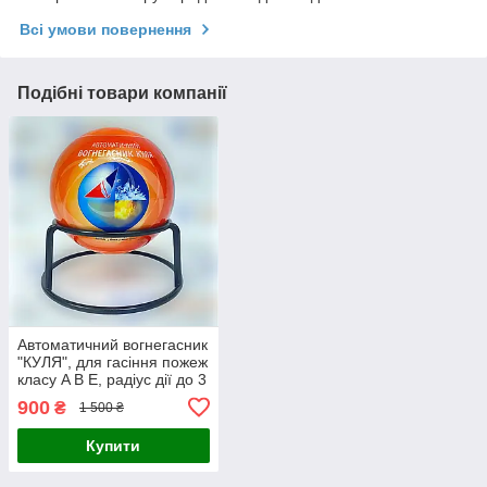
Всі умови повернення
Подібні товари компанії
Автоматичний вогнегасник
"КУЛЯ", для гасіння пожеж
класу A B E, радіус дії до 3
м, вага 1.3 кг
900
₴
1 500 ₴
Купити