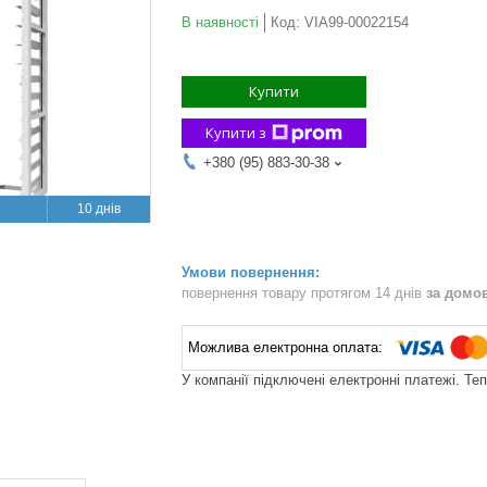
В наявності
Код:
VIA99-00022154
Купити
Купити з
+380 (95) 883-30-38
10 днів
повернення товару протягом 14 днів
за домо
У компанії підключені електронні платежі. Те