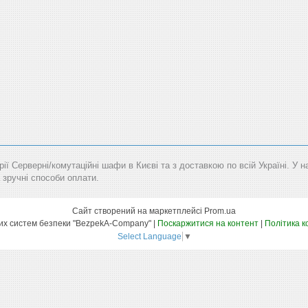
рії Серверні/комутаційні шафи в Києві та з доставкою по всій Україні. У 
 зручні способи оплати.
Сайт створений на маркетплейсі
Prom.ua
Маркет технічних систем безпеки "BezpekA-Company" |
Поскаржитися на контент
|
Політика к
Select Language
▼