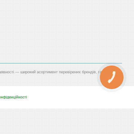
наявності — широкий асортимент перевірених брендів, гарантія,
КНОПКА
ЗВ'ЯЗКУ
онфіденційності