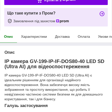
Що таке купити з Пром?
Замовлення під захистом
Опис
Характеристики
Доставка
Оплата
Умови п
Опис
IP камера GV-199-IP-IF-DOS80-40 LED SD
(Ultra AI) для відеоспостереження
IP камера GV-199-IP-IF-DOS80-40 LED SD (Ultra AI) є
ідеальним рішенням для організації надійного
відеоспостереження. Вона забезпечує високу якість
зображення та простоту використання, що робить її
невід'ємною частиною системи безпеки як для домашнього
користування, так і для бізнесу.
Галузь застосування