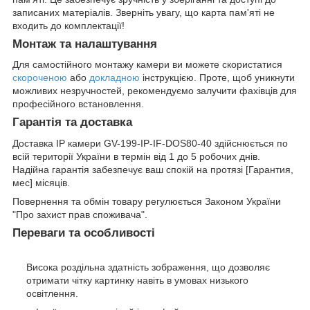
записаних матеріалів. Зверніть увагу, що карта пам'яті не
входить до комплектації!
Монтаж та налаштування
Для самостійного монтажу камери ви можете скористатися
скороченою
або
докладною
інструкцією. Проте, щоб уникнути
можливих незручностей, рекомендуємо залучити фахівців для
професійного встановлення.
Гарантія та доставка
Доставка IP камери GV-199-IP-IF-DOS80-40 здійснюється по
всій території України в термін від 1 до 5 робочих днів.
Надійна гарантія забезпечує ваш спокій на протязі [Гарантия,
мес] місяців.
Повернення та обмін товару регулюється Законом України
"Про захист прав споживача".
Переваги та особливості
Висока роздільна здатність зображення, що дозволяє
отримати чітку картинку навіть в умовах низького
освітлення.