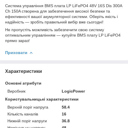
Система управління BMS плата LP LiFePO4 48V 16S Dis 300A
Ch 150A створена для забезпечення високої безпеки та
ефективності вашої акумуляторної системи. Оберіть якість і
надійність — зробіть правильний вибір вже сьогодні!
Не пропустіть можливість забезпечити свою систему
оптимальним управлінням — купуйте BMS плату LP LiFePO4
прямо зараз!
Приховати
Характеристики
Основні атрибути
Виробник
LogicPower
Користувальницькі характеристики
Верхній поріг напруга
58.4
Кількість каналів
16
Нижній поріг напруги
36.8
Номінальну напругу
48