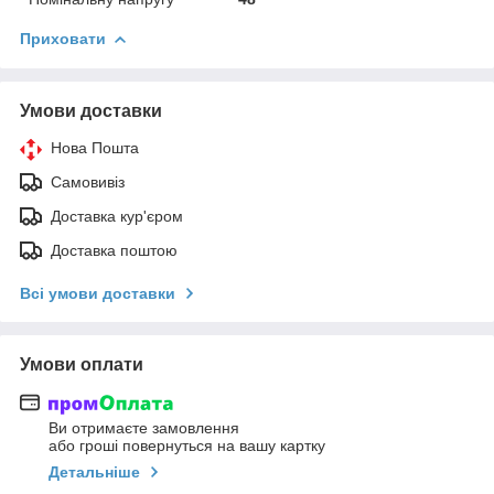
Приховати
Умови доставки
Нова Пошта
Самовивіз
Доставка кур'єром
Доставка поштою
Всі умови доставки
Умови оплати
Ви отримаєте замовлення
або гроші повернуться на вашу картку
Детальніше