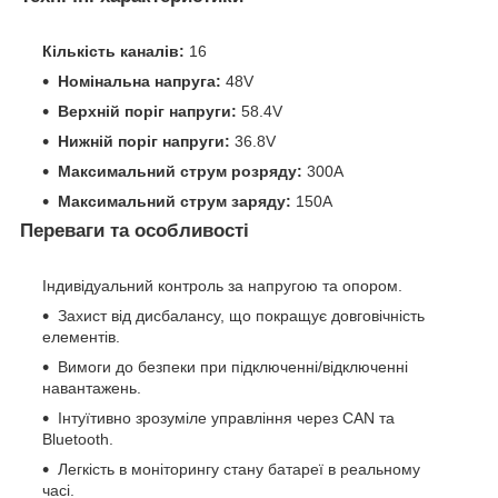
Кількість каналів:
16
Номінальна напруга:
48V
Верхній поріг напруги:
58.4V
Нижній поріг напруги:
36.8V
Максимальний струм розряду:
300A
Максимальний струм заряду:
150A
Переваги та особливості
Індивідуальний контроль за напругою та опором.
Захист від дисбалансу, що покращує довговічність
елементів.
Вимоги до безпеки при підключенні/відключенні
навантажень.
Інтуїтивно зрозуміле управління через CAN та
Bluetooth.
Легкість в моніторингу стану батареї в реальному
часі.