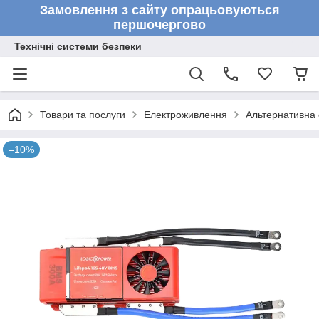
Замовлення з сайту опрацьовуються
першочергово
Технічні системи безпеки
Товари та послуги
Електроживлення
Альтернативна 
–10%