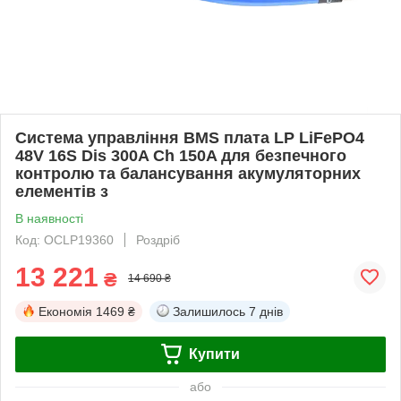
Система управління BMS плата LP LiFePO4
48V 16S Dis 300A Ch 150A для безпечного
контролю та балансування акумуляторних
елементів з
В наявності
Код: OCLP19360
Роздріб
13 221
₴
14 690 ₴
Економія
1469 ₴
Залишилось
7 днів
Купити
або