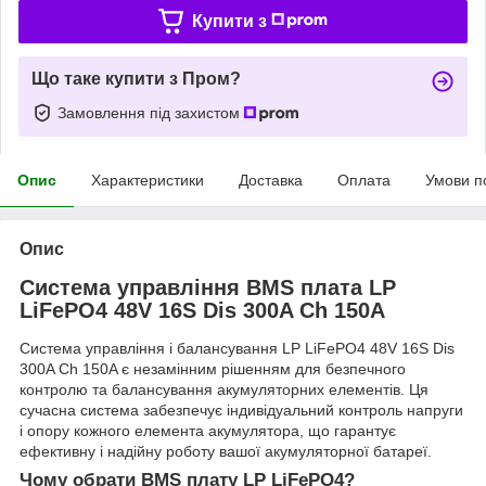
Купити з
Що таке купити з Пром?
Замовлення під захистом
Опис
Характеристики
Доставка
Оплата
Умови п
Опис
Система управління BMS плата LP
LiFePO4 48V 16S Dis 300A Ch 150A
Система управління і балансування LP LiFePO4 48V 16S Dis
300A Ch 150A є незамінним рішенням для безпечного
контролю та балансування акумуляторних елементів. Ця
сучасна система забезпечує індивідуальний контроль напруги
і опору кожного елемента акумулятора, що гарантує
ефективну і надійну роботу вашої акумуляторної батареї.
Чому обрати BMS плату LP LiFePO4?