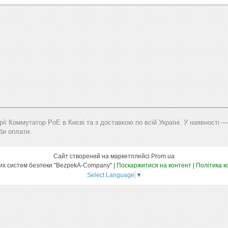
рії Коммутатор PoE в Києві та з доставкою по всій Україні. У наявності 
би оплати.
Сайт створений на маркетплейсі
Prom.ua
Маркет технічних систем безпеки "BezpekA-Company" |
Поскаржитися на контент
|
Політика к
Select Language
▼