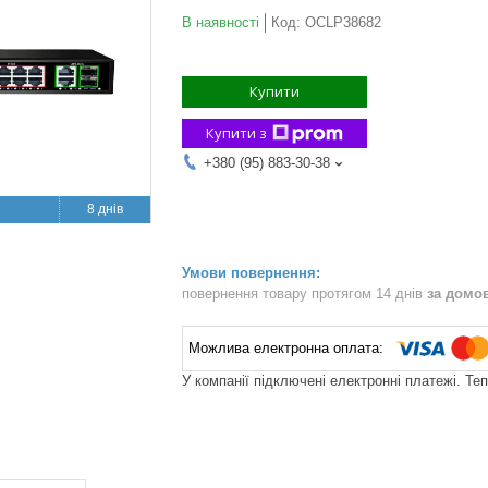
В наявності
Код:
OCLP38682
Купити
Купити з
+380 (95) 883-30-38
8 днів
повернення товару протягом 14 днів
за домо
У компанії підключені електронні платежі. Те