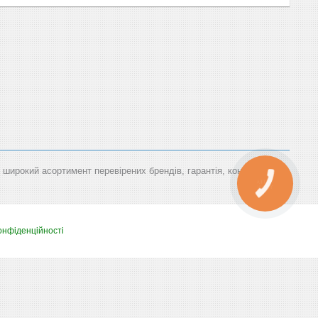
— широкий асортимент перевірених брендів, гарантія, консультація
КНОПКА
ЗВ'ЯЗКУ
онфіденційності