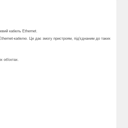
евий кабель Ethernet.
Ethernet-кабелю. Це дає змогу пристроям, під'єднаним до таких
х об'єктах.