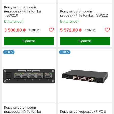
Комутатор 8 портів
некерований Teltonika
Комутатор 8 портів
TSW210
керований Teltonika TSW212
В наявності
В наявності
3 508,80
5 572,80
₴
₴
4 386 ₴
6 966 ₴
Купити
Купити
–20%
–18%
Комутатор 5 портів
некерований Teltonika
Комутатор мережевий POE