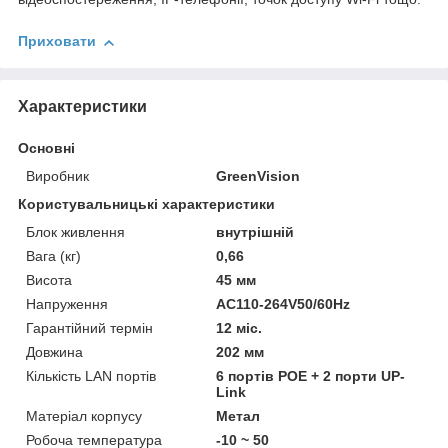
Приховати
Характеристики
Основні
Виробник
GreenVision
Користувальницькі характеристики
Блок живлення
внутрішній
Вага (кг)
0,66
Висота
45 мм
Напруження
AC110-264V50/60Hz
Гарантійний термін
12 міс.
Довжина
202 мм
Кількість LAN портів
6 портів POE + 2 порти UP-
Link
Матеріал корпусу
Метал
Робоча температура
-10 ~ 50