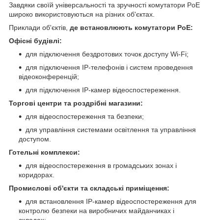
Завдяки своїй універсальності та зручності комутатори PoE
широко використовуються на різних об'єктах.
Приклади об'єктів,
де встановлюють комутатори PoE:
Офісні будівлі:
для підключення бездротових точок доступу Wi-Fi;
для підключення IP-телефонів і систем проведення
відеоконференцій;
для підключення IP-камер відеоспостереження.
Торгові центри та роздрібні магазини:
для відеоспостереження та безпеки;
для управління системами освітлення та управління
доступом.
Готельні комплекси:
для відеоспостереження в громадських зонах і
коридорах.
Промислові об'єкти та складські приміщення:
для встановлення IP-камер відеоспостереження для
контролю безпеки на виробничих майданчиках і