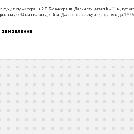
 руху типу «штора» з 2 PIR-сенсорами. Дальність детекції - 11 м, кут огл
ростом до 40 см і вагою до 15 кг. Дальність зв'язку з централлю до 1700м
я замовлення