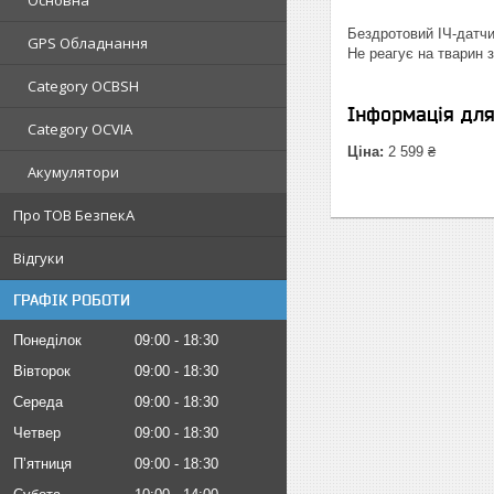
Основна
Бездротовий ІЧ-датчик
GPS Обладнання
Не реагує на тварин з
Category OCBSH
Інформація дл
Category OCVIA
Ціна:
2 599 ₴
Акумулятори
Про ТОВ БезпекА
Відгуки
ГРАФІК РОБОТИ
Понеділок
09:00
18:30
Вівторок
09:00
18:30
Середа
09:00
18:30
Четвер
09:00
18:30
Пʼятниця
09:00
18:30