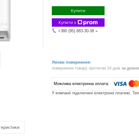
Купити
Купити з
+380 (95) 883-30-38
повернення товару протягом 14 днів
за домо
У компанії підключені електронні платежі. Те
теристики