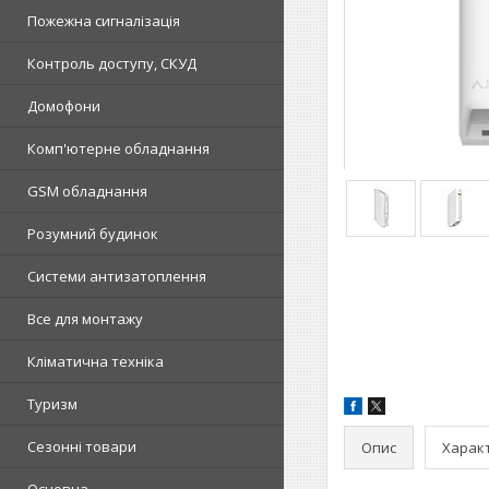
Пожежна сигналізація
Контроль доступу, СКУД
Домофони
Комп'ютерне обладнання
GSM обладнання
Розумний будинок
Системи антизатоплення
Все для монтажу
Кліматична техніка
Туризм
Сезонні товари
Опис
Харак