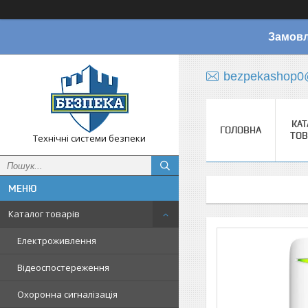
Замовл
bezpekashop0
КАТ
ГОЛОВНА
ТОВ
Технічні системи безпеки
Каталог товарів
Електроживлення
Відеоспостереження
Охоронна сигналізація