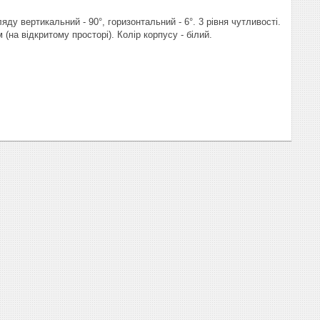
яду вертикальний - 90°, горизонтальний - 6°. 3 рівня чутливості.
 (на відкритому просторі). Колір корпусу - білий.