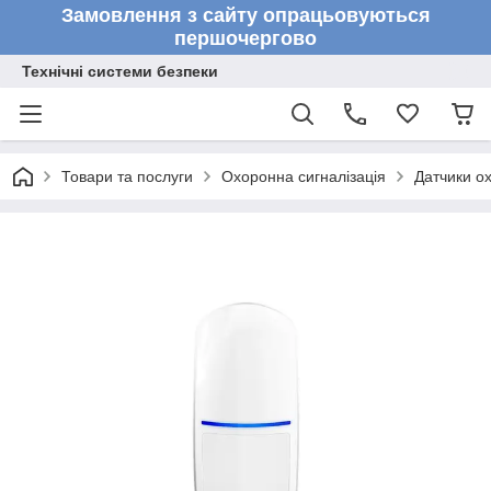
Замовлення з сайту опрацьовуються
першочергово
Технічні системи безпеки
Товари та послуги
Охоронна сигналізація
Датчики ох