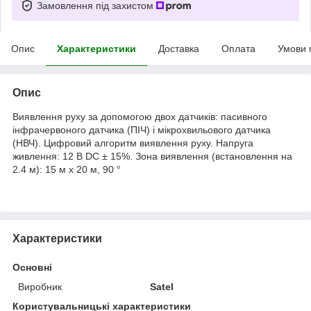
Замовлення під захистом
Опис
Характеристики
Доставка
Оплата
Умови 
Опис
Виявлення руху за допомогою двох датчиків: пасивного
інфрачервоного датчика (ПІЧ) і мікрохвильового датчика
(НВЧ). Цифровий алгоритм виявлення руху. Напруга
живлення: 12 В DC ± 15%. Зона виявлення (встановлення на
2.4 м): 15 м x 20 м, 90 °
Характеристики
Основні
Виробник
Satel
Користувальницькі характеристики