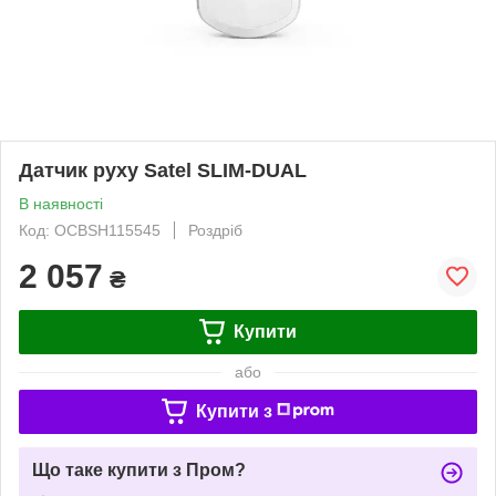
Датчик руху Satel SLIM-DUAL
В наявності
Код: OCBSH115545
Роздріб
2 057
₴
Купити
або
Купити з
Що таке купити з Пром?