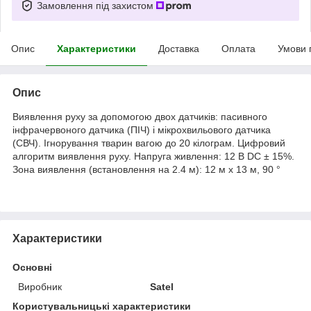
Замовлення під захистом
Опис
Характеристики
Доставка
Оплата
Умови 
Опис
Виявлення руху за допомогою двох датчиків: пасивного
інфрачервоного датчика (ПІЧ) і мікрохвильового датчика
(СВЧ). Ігнорування тварин вагою до 20 кілограм. Цифровий
алгоритм виявлення руху. Напруга живлення: 12 В DC ± 15%.
Зона виявлення (встановлення на 2.4 м): 12 м x 13 м, 90 °
Характеристики
Основні
Виробник
Satel
Користувальницькі характеристики