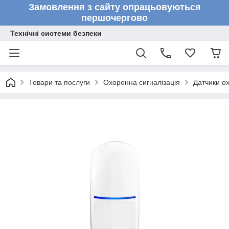
Замовлення з сайту опрацьовуються
першочергово
Технічні системи безпеки
Товари та послуги
Охоронна сигналізація
Датчики ох