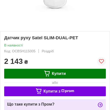
Датчик руху Satel SLIM-DUAL-PET
В наявності
Код: OCBSH115005
Роздріб
2 143
₴
Купити
або
Купити з
Що таке купити з Пром?