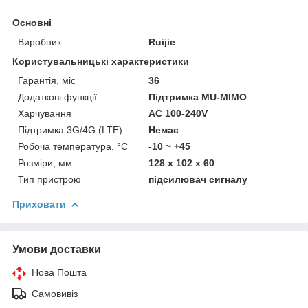
Основні
Виробник
Ruijie
Користувальницькі характеристики
Гарантія, міс
36
Додаткові функції
Підтримка MU-MIMO
Харчування
AC 100-240V
Підтримка 3G/4G (LTE)
Немає
Робоча температура, °C
-10 ~ +45
Розміри, мм
128 x 102 x 60
Тип пристрою
підсилювач сигналу
Приховати
Умови доставки
Нова Пошта
Самовивіз