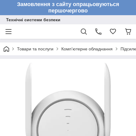
Замовлення з сайту опрацьовуються
першочергово
Технічні системи безпеки
Товари та послуги
Комп'ютерне обладнання
Підсилю