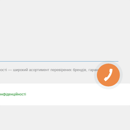
ності — широкий асортимент перевірених брендів, гарантія,
онфіденційності