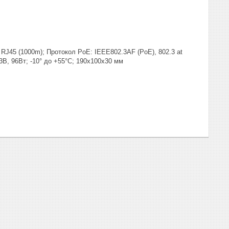
 RJ45 (1000m); Протокол PoE: IEEE802.3AF (PoE), 802.3 at
3В, 96Вт; -10° до +55°C; 190х100х30 мм