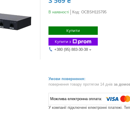
3 569 ₴
В наявності
Код:
OCBSH115795
Купити
Купити з
+380 (95) 883-30-38
повернення товару протягом 14 днів
за домо
У компанії підключені електронні платежі. Те