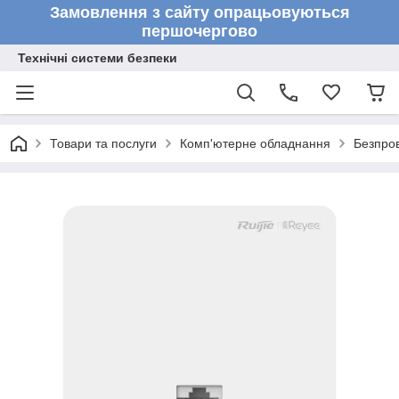
Замовлення з сайту опрацьовуються
першочергово
Технічні системи безпеки
Товари та послуги
Комп'ютерне обладнання
Безпров