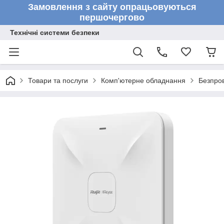
Замовлення з сайту опрацьовуються
першочергово
Технічні системи безпеки
Товари та послуги
Комп'ютерне обладнання
Безпров