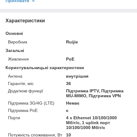
Приховати
Характеристики
Основні
Виробник
Ruijie
Загальні
Живлення
PoE
Користувальницькі характеристики
Антена
внутрішня
Гарантія, міс
36
Додаткові функції
Підтримка IPTV, Підтримка
MU-MIMO, Підтримка VPN
Підтримка 3G/4G (LTE)
Немає
Підтримка PoE
є
Порти
4 x Ethernet 10/100/1000
Мбіт/с, 1 uplink порт
10/100/1000 Мбіт/с
Потужність споживання, Вт
10