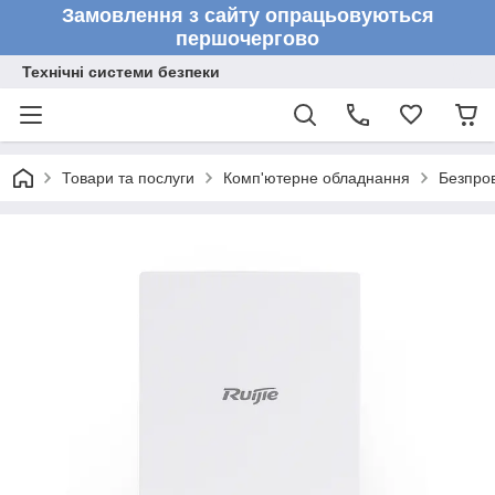
Замовлення з сайту опрацьовуються
першочергово
Технічні системи безпеки
Товари та послуги
Комп'ютерне обладнання
Безпров