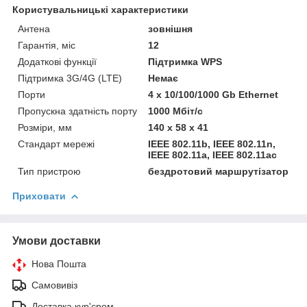
Користувальницькі характеристики
Антена
зовнішня
Гарантія, міс
12
Додаткові функції
Підтримка WPS
Підтримка 3G/4G (LTE)
Немає
Порти
4 x 10/100/1000 Gb Ethernet
Пропускна здатність порту
1000 Мбіт/с
Розміри, мм
140 x 58 x 41
Стандарт мережі
IEEE 802.11b, IEEE 802.11n,
IEEE 802.11a, IEEE 802.11ac
Тип пристрою
бездротовий маршрутізатор
Приховати
Умови доставки
Нова Пошта
Самовивіз
Доставка кур'єром