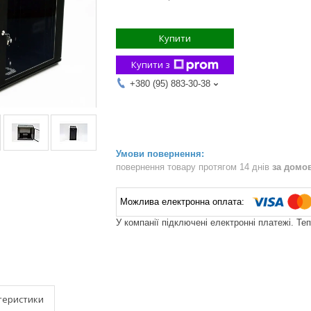
Купити
Купити з
+380 (95) 883-30-38
повернення товару протягом 14 днів
за домо
У компанії підключені електронні платежі. Те
теристики