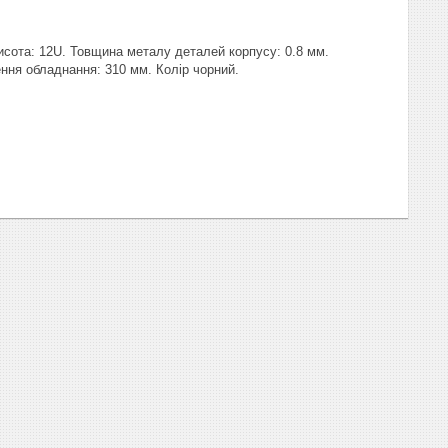
сота: 12U. Товщина металу деталей корпусу: 0.8 мм.
ння обладнання: 310 мм. Колір чорний.