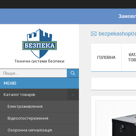
Замовл
bezpekashop0
КАТ
ГОЛОВНА
ТОВ
Технічні системи безпеки
Каталог товарів
Електроживлення
Відеоспостереження
Охоронна сигналізація