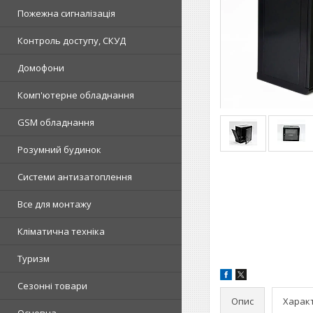
Пожежна сигналізація
Контроль доступу, СКУД
Домофони
Комп'ютерне обладнання
GSM обладнання
Розумний будинок
Системи антизатоплення
Все для монтажу
Кліматична техніка
Туризм
Сезонні товари
Опис
Харак