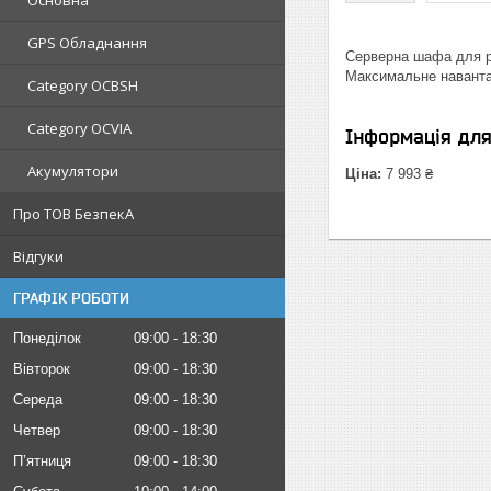
Основна
GPS Обладнання
Серверна шафа для ро
Максимальне навантаж
Category OCBSH
Category OCVIA
Інформація дл
Акумулятори
Ціна:
7 993 ₴
Про ТОВ БезпекА
Відгуки
ГРАФІК РОБОТИ
Понеділок
09:00
18:30
Вівторок
09:00
18:30
Середа
09:00
18:30
Четвер
09:00
18:30
Пʼятниця
09:00
18:30