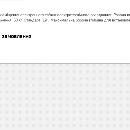
зміщення електронного та/або електротехнічного обладнання. Робоча ви
ення: 50 кг. Стандарт: 19". Максимальна робоча глибина для встановле
я замовлення