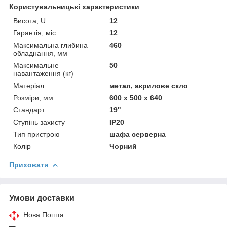
Користувальницькі характеристики
Висота, U
12
Гарантія, міс
12
Максимальна глибина
460
обладнання, мм
Максимальне
50
навантаження (кг)
Матеріал
метал, акрилове скло
Розміри, мм
600 x 500 x 640
Стандарт
19"
Ступінь захисту
IP20
Тип пристрою
шафа серверна
Колір
Чорний
Приховати
Умови доставки
Нова Пошта