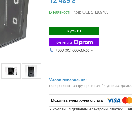
12 485 ₴
В наявності
Код:
OCBSH109765
Купити
Купити з
+380 (95) 883-30-38
повернення товару протягом 14 днів
за домо
У компанії підключені електронні платежі. Те