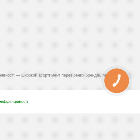
наявності — широкий асортимент перевірених брендів, гарантія,
КНОПКА
ЗВ'ЯЗКУ
онфіденційності