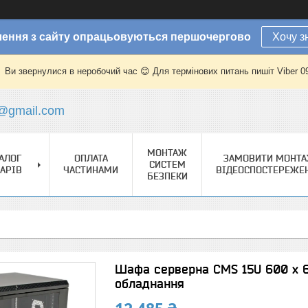
ення з сайту опрацьовуються першочергово
Хочу з
Ви звернулися в неробочий час 😊 Для термінових питань пишіт Viber 
@gmail.com
МОНТАЖ
АЛОГ
ОПЛАТА
ЗАМОВИТИ МОНТ
СИСТЕМ
АРІВ
ЧАСТИНАМИ
ВІДЕОСПОСТЕРЕЖЕ
БЕЗПЕКИ
Шафа серверна CMS 15U 600 х 
обладнання