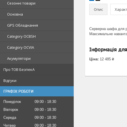
Сезонні товари
Опис
Харак
Основна
GPS Обладнання
Серверна шафа для ро
Максимальне навантаж
Category OCBSH
Category OCVIA
Інформація дл
Акумулятори
Ціна:
12 485 ₴
Про ТОВ БезпекА
Відгуки
ГРАФІК РОБОТИ
Понеділок
09:00
18:30
Вівторок
09:00
18:30
Середа
09:00
18:30
Четвер
09:00
18:30