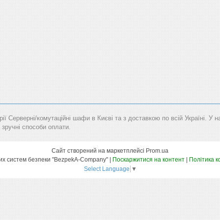
рії Серверні/комутаційні шафи в Києві та з доставкою по всій Україні. У 
 зручні способи оплати.
Сайт створений на маркетплейсі
Prom.ua
Маркет технічних систем безпеки "BezpekA-Company" |
Поскаржитися на контент
|
Політика к
Select Language
▼