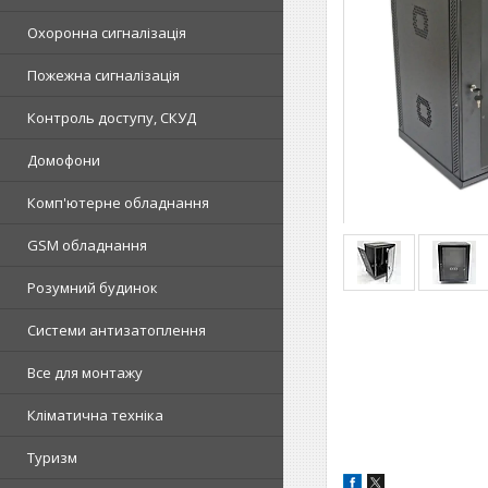
Охоронна сигналізація
Пожежна сигналізація
Контроль доступу, СКУД
Домофони
Комп'ютерне обладнання
GSM обладнання
Розумний будинок
Системи антизатоплення
Все для монтажу
Кліматична техніка
Туризм