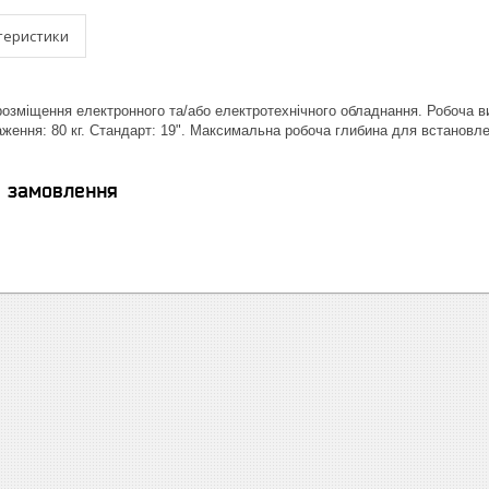
теристики
зміщення електронного та/або електротехнічного обладнання. Робоча ви
ення: 80 кг. Стандарт: 19". Максимальна робоча глибина для встановле
я замовлення