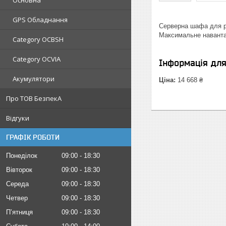
Основна
GPS Обладнання
Серверна шафа для ро
Максимальне навантаж
Category OCBSH
Category OCVIA
Інформація дл
Акумулятори
Ціна:
14 668 ₴
Про ТОВ БезпекА
Відгуки
ГРАФІК РОБОТИ
Понеділок
09:00
18:30
Вівторок
09:00
18:30
Середа
09:00
18:30
Четвер
09:00
18:30
Пʼятниця
09:00
18:30