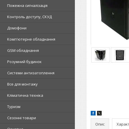
Пожежна сигналізація
Контроль доступу, СКУД
Домофони
Комп'ютерне обладнання
GSM обладнання
Розумний будинок
Системи антизатоплення
Все для монтажу
Кліматична техніка
Туризм
Сезонні товари
Опис
Харак