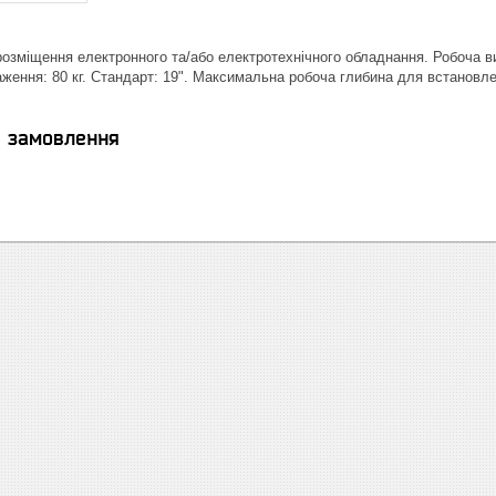
зміщення електронного та/або електротехнічного обладнання. Робоча ви
ення: 80 кг. Стандарт: 19". Максимальна робоча глибина для встановле
я замовлення