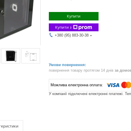
Купити
Купити з
+380 (95) 883-30-38
повернення товару протягом 14 днів
за домо
У компанії підключені електронні платежі. Те
теристики