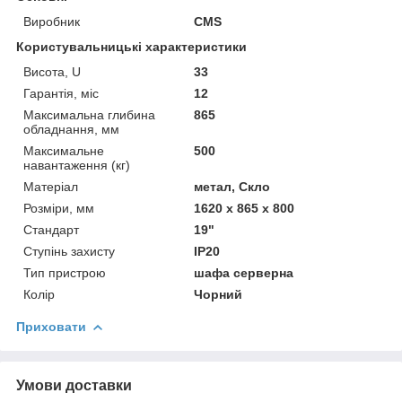
Виробник
CMS
Користувальницькі характеристики
Висота, U
33
Гарантія, міс
12
Максимальна глибина
865
обладнання, мм
Максимальне
500
навантаження (кг)
Матеріал
метал, Скло
Розміри, мм
1620 х 865 х 800
Стандарт
19"
Ступінь захисту
IP20
Тип пристрою
шафа серверна
Колір
Чорний
Приховати
Умови доставки