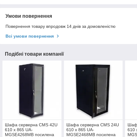
Умови повернення
Повернення товару впродовж 14 днів за домовленістю
Всі умови повернення
Подібні товари компанії
Шафа серверна CMS 42U
Шафа серверна CMS 24U
Шаф
610 х 865 UA-
610 х 865 UA-
610 
MGSE4268MB посилена
MGSE2468MB посилена
MGS