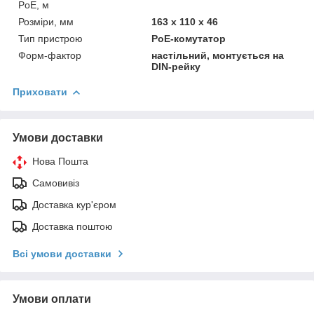
PoE, м
Розміри, мм
163 х 110 х 46
Тип пристрою
PoE-комутатор
Форм-фактор
настільний, монтується на
DIN-рейку
Приховати
Умови доставки
Нова Пошта
Самовивіз
Доставка кур'єром
Доставка поштою
Всі умови доставки
Умови оплати