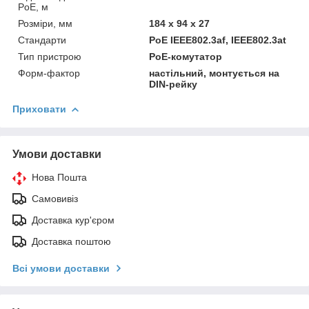
PoE, м
Розміри, мм
184 x 94 x 27
Стандарти
PoE IEEE802.3af, IEEE802.3at
Тип пристрою
PoE-комутатор
Форм-фактор
настільний, монтується на
DIN-рейку
Приховати
Умови доставки
Нова Пошта
Самовивіз
Доставка кур'єром
Доставка поштою
Всі умови доставки