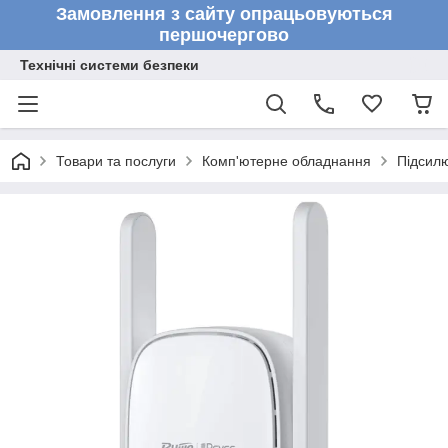
Замовлення з сайту опрацьовуються
першочергово
Технічні системи безпеки
Товари та послуги
Комп'ютерне обладнання
Підсилю