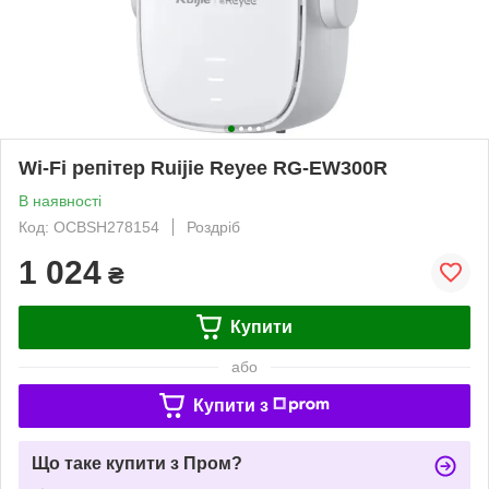
Wi-Fi репітер Ruijie Reyee RG-EW300R
В наявності
Код: OCBSH278154
Роздріб
1 024
₴
Купити
або
Купити з
Що таке купити з Пром?