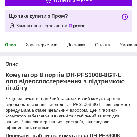
Що таке купити з Пром?
Замовлення під захистом
Опис
Характеристики
Доставка
Оплата
Умови п
Опис
Комутатор 8 портів DH-PFS3008-8GT-L
для відеоспостереження з підтримкою
гігабіту
Якщо ви шукаєте надійний та ефективний комутатор для
відеоспостереження, модель DH-PFS3008-8GT-L від відомого
бренду Dahua стане ідеальним вибором. Цей гігабітний
комутатор забезпечує швидкий та стабільний зв'язок для
ваших IP-відеокамер і інших пристроїв, підвищуючи
ефективність системи.
Переваги гігабітного комутатора DH-PFS3008-