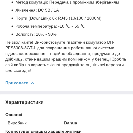
Метод комутації: Передача з проміжним зберіганням
Живлення: DC 5В / 1A
Порти (DownLink): 8x RJ45 (10/100 / 1000M)
Робоча температура: -10 ℃ ~ 55 ℃
Вологість: 10% - 90%
Не зволікайте! Використовуйте гігабітний комутатор DH-
PFS3008-8GT-L для покращення роботи вашої системи
відеоспостереження – надійне обладнання, продумане до
дрібниць, стане вашим кращим помічником у безпеці! Зробіть
свій вибір на користь якісної продукції та оцініть всі переваги
вже сьогодні!
Приховати
Характеристики
Основні
Виробник
Dahua
Користувальницькі характеристики