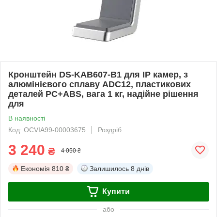
Кронштейн DS-KAB607-B1 для IP камер, з
алюмінієвого сплаву ADC12, пластикових
деталей PC+ABS, вага 1 кг, надійне рішення
для
В наявності
Код: OCVIA99-00003675
Роздріб
3 240
₴
4 050 ₴
Економія
810 ₴
Залишилось
8 днів
Купити
або