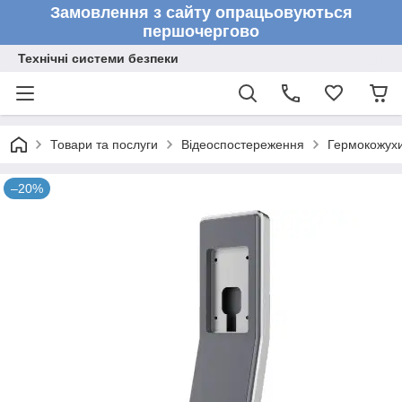
Замовлення з сайту опрацьовуються
першочергово
Технічні системи безпеки
Товари та послуги
Відеоспостереження
Гермокожухи
–20%