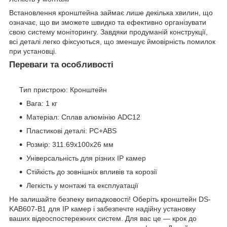
Встановлення кронштейна займає лише декілька хвилин, що
означає, що ви зможете швидко та ефективно організувати
свою систему моніторингу. Завдяки продуманій конструкції,
всі деталі легко фіксуються, що зменшує ймовірність помилок
при установці.
Переваги та особливості
Тип пристрою: Кронштейн
Вага: 1 кг
Матеріал: Сплав алюмінію ADC12
Пластикові деталі: PC+ABS
Розмір: 311.69х100х26 мм
Універсальність для різних IP камер
Стійкість до зовнішніх впливів та корозії
Легкість у монтажі та експлуатації
Не залишайте безпеку випадковості! Оберіть кронштейн DS-
KAB607-B1 для IP камер і забезпечте надійну установку
ваших відеоспостережних систем. Для вас це — крок до