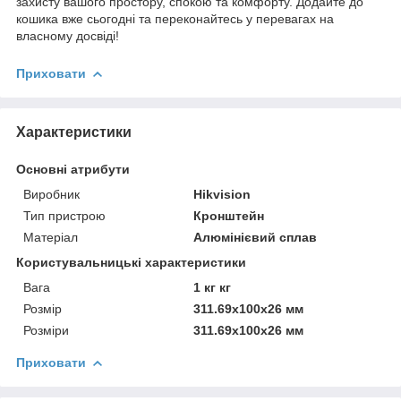
захисту вашого простору, спокою та комфорту. Додайте до
кошика вже сьогодні та переконайтесь у перевагах на
власному досвіді!
Приховати
Характеристики
Основні атрибути
Виробник
Hikvision
Тип пристрою
Кронштейн
Матеріал
Алюмінієвий сплав
Користувальницькі характеристики
Вага
1 кг кг
Розмір
311.69х100х26 мм
Розміри
311.69х100х26 мм
Приховати