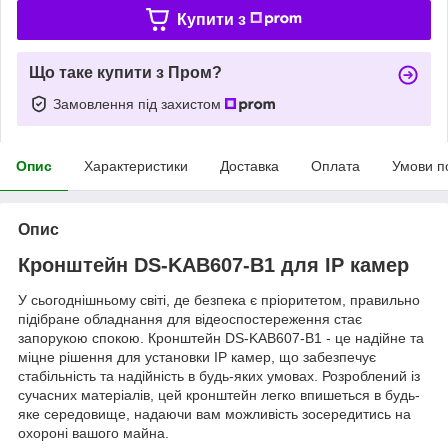
Купити з
Що таке купити з Пром?
Замовлення під захистом
Опис
Характеристики
Доставка
Оплата
Умови п
Опис
Кронштейн DS-KAB607-B1 для IP камер
У сьогоднішньому світі, де безпека є пріоритетом, правильно
підібране обладнання для відеоспостереження стає
запорукою спокою. Кронштейн DS-KAB607-B1 - це надійне та
міцне рішення для установки IP камер, що забезпечує
стабільність та надійність в будь-яких умовах. Розроблений із
сучасних матеріалів, цей кронштейн легко впишеться в будь-
яке середовище, надаючи вам можливість зосередитись на
охороні вашого майна.