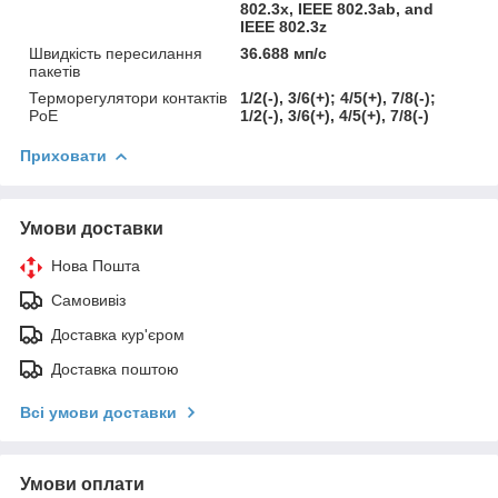
802.3x, IEEE 802.3ab, and
IEEE 802.3z
Швидкість пересилання
36.688 мп/с
пакетів
Терморегулятори контактів
1/2(-), 3/6(+); 4/5(+), 7/8(-);
PoE
1/2(-), 3/6(+), 4/5(+), 7/8(-)
Приховати
Умови доставки
Нова Пошта
Самовивіз
Доставка кур'єром
Доставка поштою
Всі умови доставки
Умови оплати