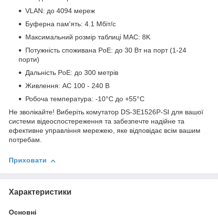
VLAN: до 4094 мереж
Буферна пам'ять: 4.1 Мбіт/с
Максимальний розмір таблиці MAC: 8K
Потужність споживана PoE: до 30 Вт на порт (1-24
порти)
Дальність PoE: до 300 метрів
Живлення: AC 100 - 240 В
Робоча температура: -10°C до +55°C
Не зволікайте! Виберіть комутатор DS-3E1526P-SI для вашої
системи відеоспостереження та забезпечте надійне та
ефективне управління мережею, яке відповідає всім вашим
потребам.
Приховати
Характеристики
Основні