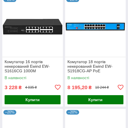
Комутатор 16 портів
Комутатор 18 портів
некерований Ewind EW-
некерований Ewind EW-
S1616CG 1000M
S1918CG-AP PoE
В наявності
В наявності
3 228
8 195,20
₴
₴
4 035 ₴
10 244 ₴
Купити
Купити
–20%
–20%