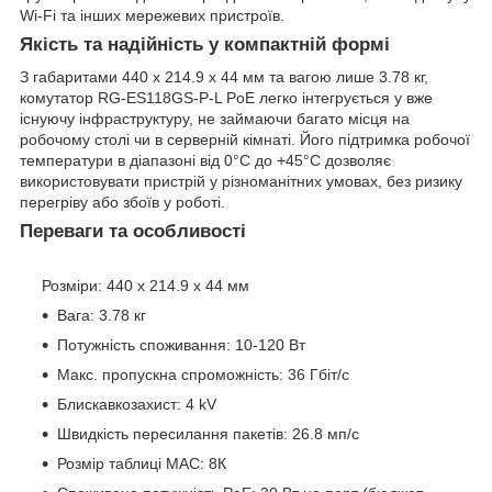
Wi-Fi та інших мережевих пристроїв.
Якість та надійність у компактній формі
З габаритами 440 x 214.9 x 44 мм та вагою лише 3.78 кг,
комутатор RG-ES118GS-P-L PoE легко інтегрується у вже
існуючу інфраструктуру, не займаючи багато місця на
робочому столі чи в серверній кімнаті. Його підтримка робочої
температури в діапазоні від 0°C до +45°C дозволяє
використовувати пристрій у різноманітних умовах, без ризику
перегріву або збоїв у роботі.
Переваги та особливості
Розміри: 440 x 214.9 x 44 мм
Вага: 3.78 кг
Потужність споживання: 10-120 Вт
Макс. пропускна спроможність: 36 Гбіт/с
Блискавкозахист: 4 kV
Швидкість пересилання пакетів: 26.8 мп/с
Розмір таблиці MAC: 8К