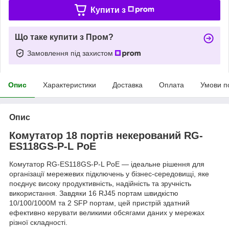
Купити з
Що таке купити з Пром?
Замовлення під захистом
Опис
Характеристики
Доставка
Оплата
Умови п
Опис
Комутатор 18 портів некерований RG-
ES118GS-P-L PoE
Комутатор RG-ES118GS-P-L PoE — ідеальне рішення для
організації мережевих підключень у бізнес-середовищі, яке
поєднує високу продуктивність, надійність та зручність
використання. Завдяки 16 RJ45 портам швидкістю
10/100/1000M та 2 SFP портам, цей пристрій здатний
ефективно керувати великими обсягами даних у мережах
різної складності.