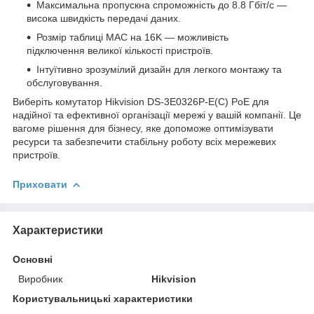
Максимальна пропускна спроможність до 8.8 Гбіт/с —
висока швидкість передачі даних.
Розмір таблиці MAC на 16K — можливість
підключення великої кількості пристроїв.
Інтуїтивно зрозумілий дизайн для легкого монтажу та
обслуговування.
Виберіть комутатор Hikvision DS-3E0326P-E(C) PoE для
надійної та ефективної організації мережі у вашій компанії. Це
вагоме рішення для бізнесу, яке допоможе оптимізувати
ресурси та забезпечити стабільну роботу всіх мережевих
пристроїв.
Приховати
Характеристики
Основні
Виробник
Hikvision
Користувальницькі характеристики