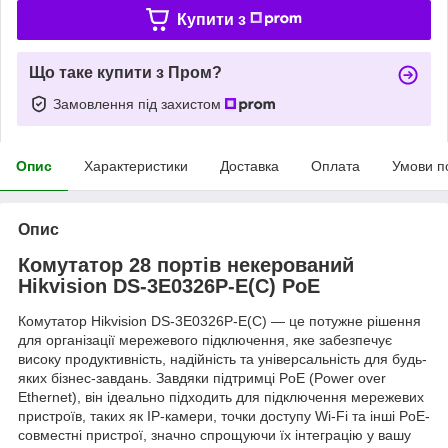
Купити з
Що таке купити з Пром?
Замовлення під захистом
Опис
Характеристики
Доставка
Оплата
Умови п
Опис
Комутатор 28 портів некерований
Hikvision DS-3E0326P-E(C) PoE
Комутатор Hikvision DS-3E0326P-E(C) — це потужне рішення
для організації мережевого підключення, яке забезпечує
високу продуктивність, надійність та універсальність для будь-
яких бізнес-завдань. Завдяки підтримці PoE (Power over
Ethernet), він ідеально підходить для підключення мережевих
пристроїв, таких як IP-камери, точки доступу Wi-Fi та інші PoE-
совместні пристрої, значно спрощуючи їх інтеграцію у вашу