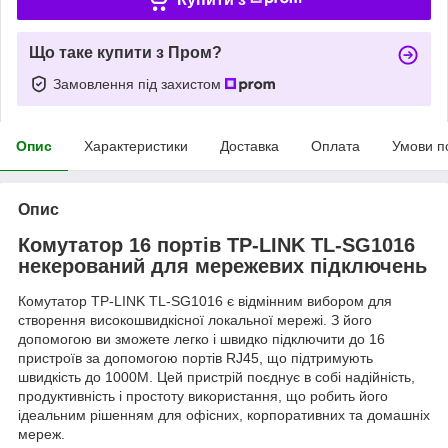
Що таке купити з Пром?
Замовлення під захистом
Опис
Характеристики
Доставка
Оплата
Умови п
Опис
Комутатор 16 портів TP-LINK TL-SG1016
некерований для мережевих підключень
Комутатор TP-LINK TL-SG1016 є відмінним вибором для
створення високошвидкісної локальної мережі. З його
допомогою ви зможете легко і швидко підключити до 16
пристроїв за допомогою портів RJ45, що підтримують
швидкість до 1000M. Цей пристрій поєднує в собі надійність,
продуктивність і простоту використання, що робить його
ідеальним рішенням для офісних, корпоративних та домашніх
мереж.