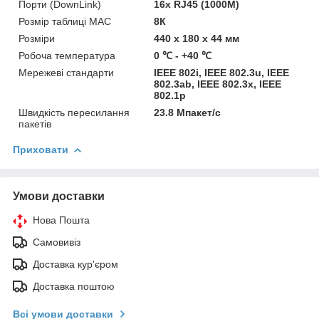
Порти (DownLink)
16x RJ45 (1000M)
Розмір таблиці MAC
8К
Розміри
440 х 180 х 44 мм
Робоча температура
0 ℃ - +40 ℃
Мережеві стандарти
IEEE 802i, IEEE 802.3u, IEEE
802.3ab, IEEE 802.3x, IEEE
802.1p
Швидкість пересилання
23.8 Мпакет/с
пакетів
Приховати
Умови доставки
Нова Пошта
Самовивіз
Доставка кур'єром
Доставка поштою
Всі умови доставки