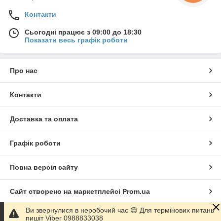
Контакти
Сьогодні працює з 09:00 до 18:30
Показати весь графік роботи
Про нас
Контакти
Доставка та оплата
Графік роботи
Повна версія сайту
Сайт створено на маркетплейсі
Prom.ua
Ви звернулися в неробочий час 😊 Для термінових питань
Політика конфіденційності
пишіт Viber 0988833038