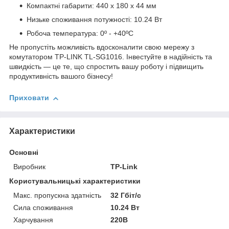
Компактні габарити: 440 x 180 x 44 мм
Низьке споживання потужності: 10.24 Вт
Робоча температура: 0º - +40ºC
Не пропустіть можливість вдосконалити свою мережу з
комутатором TP-LINK TL-SG1016. Інвестуйте в надійність та
швидкість — це те, що спростить вашу роботу і підвищить
продуктивність вашого бізнесу!
Приховати
Характеристики
Основні
Виробник
TP-Link
Користувальницькі характеристики
Макс. пропускна здатність
32 Гбіт/c
Сила споживання
10.24 Вт
Харчування
220В