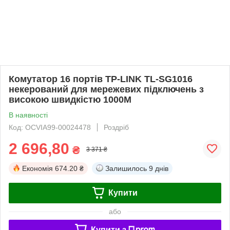
Комутатор 16 портів TP-LINK TL-SG1016
некерований для мережевих підключень з
високою швидкістю 1000M
В наявності
Код: OCVIA99-00024478
Роздріб
2 696,80
₴
3 371 ₴
Економія
674.20 ₴
Залишилось
9 днів
Купити
або
Купити з