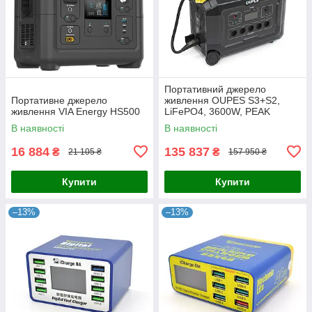
Портативний джерело
Портативне джерело
живлення OUPES S3+S2,
живлення VIA Energy HS500
LiFePO4, 3600W, PEAK
7000W, 5120Wh, 3500 циклів,
В наявності
В наявності
MPPT 2100 Вт, 5xAC190-250
В 16 А,
16 884
135 837
₴
₴
21 105 ₴
157 950 ₴
Купити
Купити
–13%
–13%