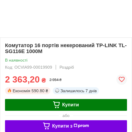
Комутатор 16 портів некерований TP-LINK TL-
SG116E 1000M
В наявності
Код: OCVIA99-00019909
Роздріб
2 363,20
₴
2 954 ₴
Економія
590.80 ₴
Залишилось
7 днів
Купити
або
Купити з