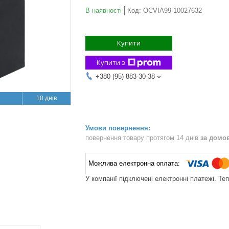
В наявності
Код:
OCVIA99-10027632
Купити
Купити з
+380 (95) 883-30-38
10 днів
повернення товару протягом 14 днів
за домо
У компанії підключені електронні платежі. Те