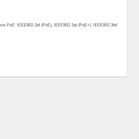
кол PoE: IEEE802.3af (PoE), IEEE802.3at (PoE+), IEEE802.3bt/