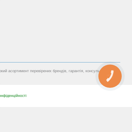
окий асортимент перевірених брендів, гарантія, консультація
КНОПКА
ЗВ'ЯЗКУ
онфіденційності