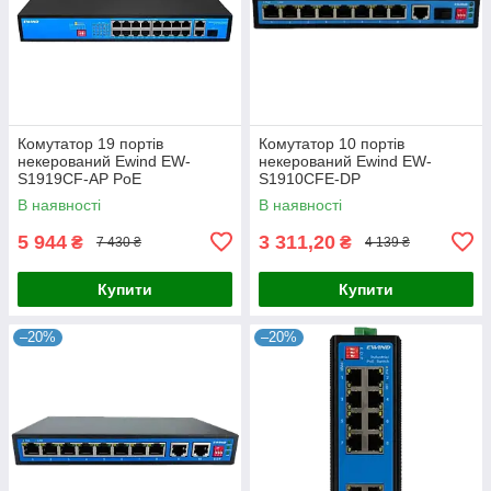
Комутатор 19 портів
Комутатор 10 портів
некерований Ewind EW-
некерований Ewind EW-
S1919CF-AP PoE
S1910CFE-DP
В наявності
В наявності
5 944
3 311,20
₴
₴
7 430 ₴
4 139 ₴
Купити
Купити
–20%
–20%