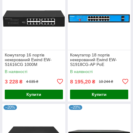
Комутатор 16 портів
Комутатор 18 портів
некерований Ewind EW-
некерований Ewind EW-
S1616CG 1000M
S1918CG-AP PoE
В наявності
В наявності
3 228
8 195,20
₴
₴
4 035 ₴
10 244 ₴
Купити
Купити
–20%
–20%