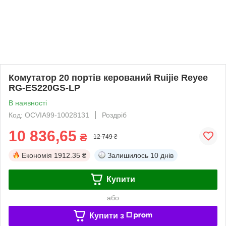
Комутатор 20 портів керований Ruijie Reyee
RG-ES220GS-LP
В наявності
Код: OCVIA99-10028131
Роздріб
10 836,65
₴
12 749 ₴
Економія
1912.35 ₴
Залишилось
10 днів
Купити
або
Купити з