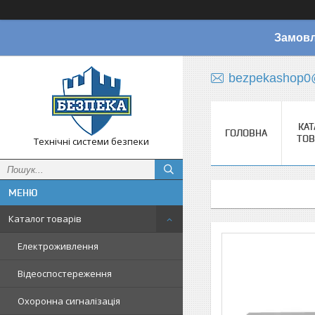
Замовл
bezpekashop0
КАТ
ГОЛОВНА
ТОВ
Технічні системи безпеки
Каталог товарів
Електроживлення
Відеоспостереження
Охоронна сигналізація