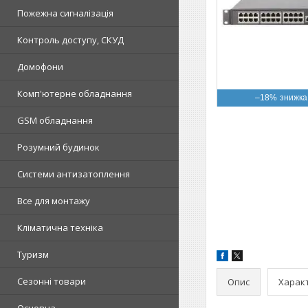
Пожежна сигналізація
Контроль доступу, СКУД
Домофони
Комп'ютерне обладнання
–18%
GSM обладнання
Розумний будинок
Системи антизатоплення
Все для монтажу
Кліматична техніка
Туризм
Сезонні товари
Опис
Харак