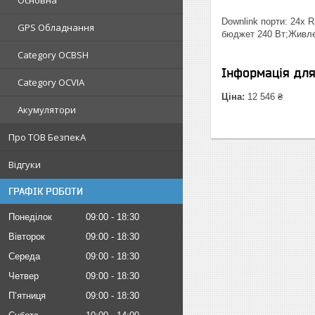
Основна
Downlink порти: 24x 
GPS Обладнання
бюджет 240 Вт;Живлен
Category OCBSH
Інформація дл
Category OCVIA
Ціна:
12 546 ₴
Акумулятори
Про ТОВ БезпекА
Відгуки
ГРАФІК РОБОТИ
Понеділок
09:00
18:30
Вівторок
09:00
18:30
Середа
09:00
18:30
Четвер
09:00
18:30
Пʼятниця
09:00
18:30