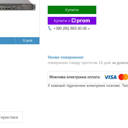
Купити
Купити з
+380 (95) 883-30-38
9 днів
повернення товару протягом 14 днів
за домо
У компанії підключені електронні платежі. Те
теристики