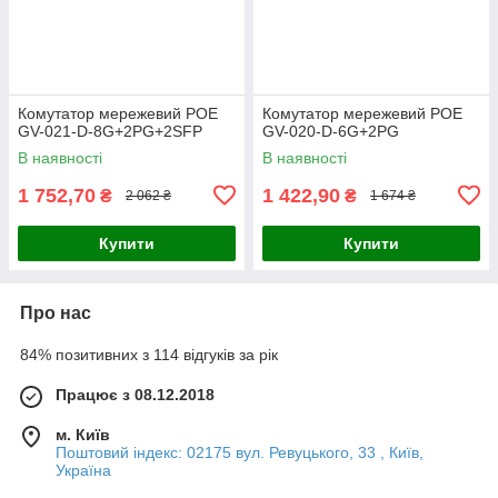
Комутатор мережевий POE
Комутатор мережевий POE
GV-021-D-8G+2PG+2SFP
GV-020-D-6G+2PG
В наявності
В наявності
1 752,70
1 422,90
₴
₴
2 062 ₴
1 674 ₴
Купити
Купити
Про нас
84% позитивних з 114 відгуків за рік
Працює з 08.12.2018
м. Київ
Поштовий індекс: 02175 вул. Ревуцького, 33 , Київ,
Україна