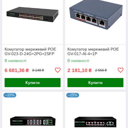
Комутатор мережевий POE
Комутатор мережевий POE
GV-023-D-24G+2PG+2SFP
GV-017-AI-4+1P
В наявності
В наявності
6 681,36
2 181,10
₴
₴
8 148 ₴
2 566 ₴
Купити
Купити
–15%
–15%