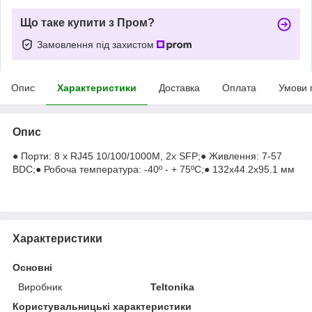
Що таке купити з Пром?
Замовлення під захистом
Опис
Характеристики
Доставка
Оплата
Умови 
Опис
● Порти: 8 x RJ45 10/100/1000M, 2х SFP;● Живлення: 7-57
ВDC;● Робоча температура: -40º - + 75ºC;● 132x44.2x95.1 мм
Характеристики
Основні
Виробник
Teltonika
Користувальницькі характеристики