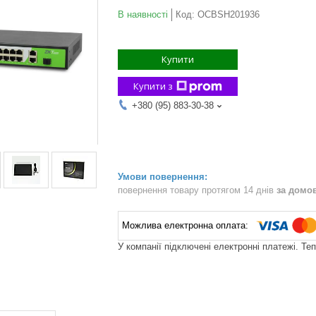
В наявності
Код:
OCBSH201936
Купити
Купити з
+380 (95) 883-30-38
повернення товару протягом 14 днів
за домо
У компанії підключені електронні платежі. Те