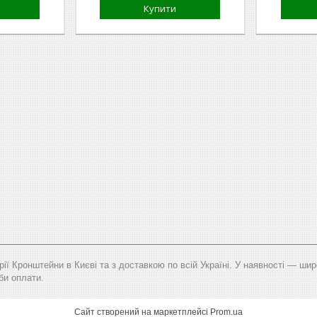
Купити
рії Кронштейни в Києві та з доставкою по всій Україні. У наявності — шир
би оплати.
Сайт створений на маркетплейсі
Prom.ua