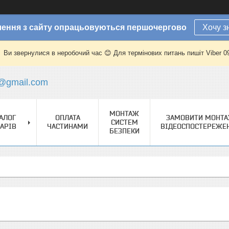
ення з сайту опрацьовуються першочергово
Хочу з
Ви звернулися в неробочий час 😊 Для термінових питань пишіт Viber 
@gmail.com
МОНТАЖ
АЛОГ
ОПЛАТА
ЗАМОВИТИ МОНТ
СИСТЕМ
АРІВ
ЧАСТИНАМИ
ВІДЕОСПОСТЕРЕЖЕ
БЕЗПЕКИ