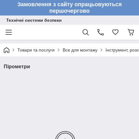
Замовлення з сайту опрацьовуються
першочергово
Технічні системи безпеки
Товари та послуги
Все для монтажу
Інструмент, розх
Пірометри