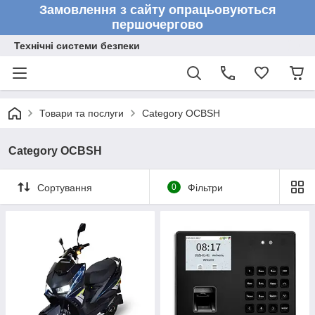
Замовлення з сайту опрацьовуються
першочергово
Технічні системи безпеки
Товари та послуги
Category OCBSH
Category OCBSH
Сортування
0
Фільтри