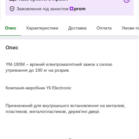
Замовлення під захистом
Опис
Характеристики
Доставка
Оплата
Умови п
Опис
YM-180M – врізний електромагнітний замок з силою
утримання до 180 кг на розрив.
Компанія-виробник Yli Electronic
Призначений для внутрішнього встановлення на металеві,
пластикові, металопластикові, дерев'яні двері.