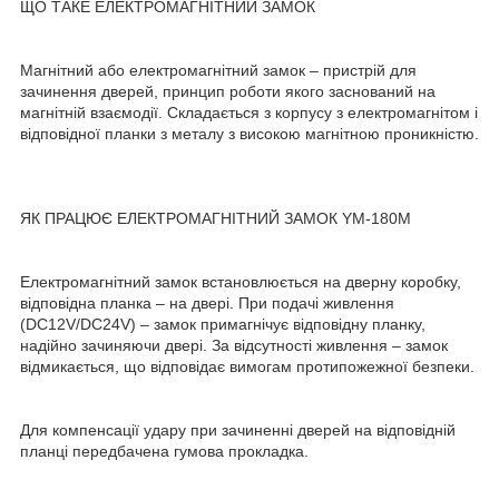
ЩО ТАКЕ ЕЛЕКТРОМАГНІТНИЙ ЗАМОК
Магнітний або електромагнітний замок – пристрій для
зачинення дверей, принцип роботи якого заснований на
магнітній взаємодії. Складається з корпусу з електромагнітом і
відповідної планки з металу з високою магнітною проникністю.
ЯК ПРАЦЮЄ ЕЛЕКТРОМАГНІТНИЙ ЗАМОК YM-180M
Електромагнітний замок встановлюється на дверну коробку,
відповідна планка – на двері. При подачі живлення
(DC12V/DC24V) – замок примагнічує відповідну планку,
надійно зачиняючи двері. За відсутності живлення – замок
відмикається, що відповідає вимогам протипожежної безпеки.
Для компенсації удару при зачиненні дверей на відповідній
планці передбачена гумова прокладка.