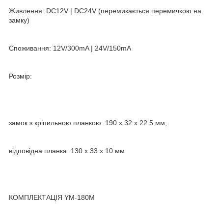
Живлення: DC12V | DC24V (перемикається перемичкою на
замку)
Споживання: 12V/300mA | 24V/150mA
Розмір:
замок з кріпильною планкою: 190 х 32 х 22.5 мм;
відповідна планка: 130 х 33 х 10 мм
КОМПЛЕКТАЦІЯ YM-180M