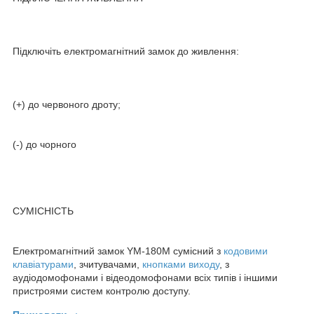
Підключіть електромагнітний замок до живлення:
(+) до червоного дроту;
(-) до чорного
СУМІСНІСТЬ
Електромагнітний замок YM-180M сумісний з
кодовими
клавіатурами
, зчитувачами,
кнопками виходу
, з
аудіодомофонами і відеодомофонами всіх типів і іншими
пристроями систем контролю доступу.