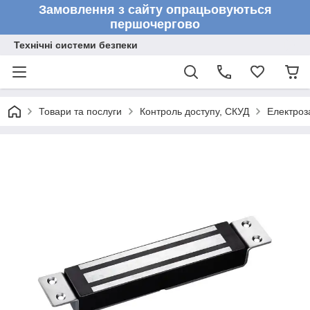
Замовлення з сайту опрацьовуються
першочергово
Технічні системи безпеки
Товари та послуги
Контроль доступу, СКУД
Електроз