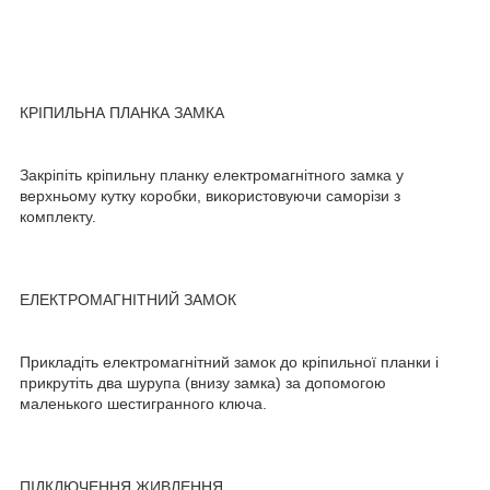
КРІПИЛЬНА ПЛАНКА ЗАМКА
Закріпіть кріпильну планку електромагнітного замка у
верхньому кутку коробки, використовуючи саморізи з
комплекту.
ЕЛЕКТРОМАГНІТНИЙ ЗАМОК
Прикладіть електромагнітний замок до кріпильної планки і
прикрутіть два шурупа (внизу замка) за допомогою
маленького шестигранного ключа.
ПІДКЛЮЧЕННЯ ЖИВЛЕННЯ