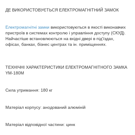
ДЕ ВИКОРИСТОВУЄТЬСЯ ЕЛЕКТРОМАГНІТНИЙ ЗАМОК
Електромагнітні замки
використовуються в якості виконавчих
пристроїв в системах контролю і управління доступу (СКУД).
Найчастіше встановлюються на вхідні двері в під'їздах,
офісах, банках, бізнес центрах та ін. приміщеннях.
ТЕХНІЧНІ ХАРАКТЕРИСТИКИ ЕЛЕКТРОМАГНІТНОГО ЗАМКА
YM-180M
Сила утримання: 180 кг
Матеріал корпусу: анодований алюміній
Матеріал відповідної частини: цинк