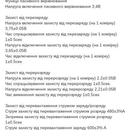
Функції пасивного вирівнювання
Напруга включення пасивного вирівнювання 3,4В
Захист від перезаряду
Напруга включення захисту від перезаряду (на 1 комірку)
3,75±0.05В
Час спрацьовування захисту від перезаряду (на 1 комірку)
1±0.5сек
Напруга відключення захисту від перезаряду (на 1 комірку)
3,65±0.05В
Час відключення захисту від перезаряду (на 1 комірку)
1±0.5сек
Захист від перерозряду
Напруга захисту від перерозряду (на 1 комірку) 2.2±0.05В
Час спрацьовування захисту від перерозряду 1±0.5сек.
Напруга відключення захисту від перерозряду 2,21±0.05В
Час вимкнення захисту від перерозряду 1±0.5сек
Захист від перевантаження струмом заряду/розряду
Струм захисту від перевантаження струмом розряду 480±3%А
Затримка захисту від перевантаження струмом розряду
1±0.5сек
Струм захисту від перевантаження заряду 600±3% А