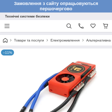
Замовлення з сайту опрацьовуються
першочергово
Технічні системи безпеки
Товари та послуги
Електроживлення
Альтернативна 
–11%