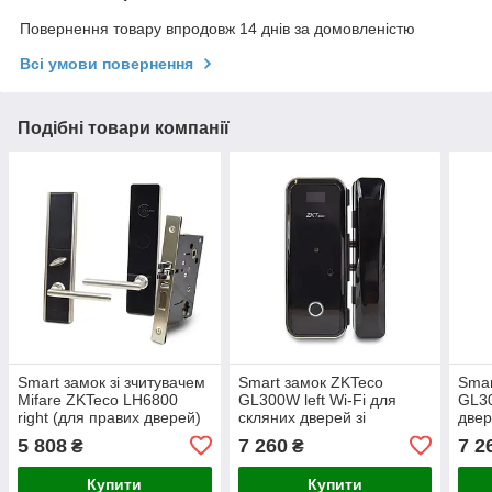
Повернення товару впродовж 14 днів за домовленістю
Всі умови повернення
Подібні товари компанії
Smart замок зі зчитувачем
Smart замок ZKTeco
Smar
Mifare ZKTeco LH6800
GL300W left Wi-Fi для
GL30
right (для правих дверей)
скляних дверей зі
двер
для готелів
сканером відбитку пальця
відб
5 808
7 260
7 2
₴
₴
і зчитувачем Mifare
зчит
безп
Купити
Купити