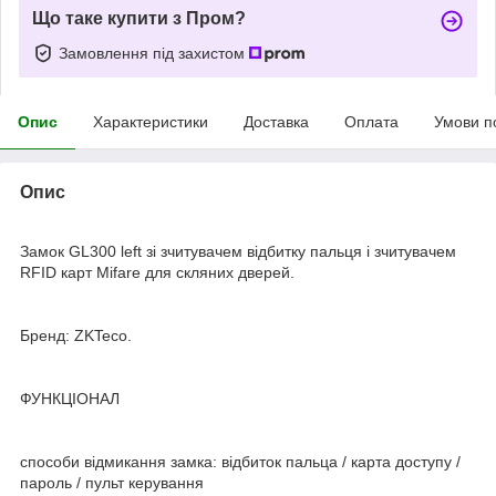
Що таке купити з Пром?
Замовлення під захистом
Опис
Характеристики
Доставка
Оплата
Умови п
Опис
Замок GL300 left зі зчитувачем відбитку пальця і зчитувачем
RFID карт Mifare для скляних дверей.
Бренд: ZKTeco.
ФУНКЦІОНАЛ
способи відмикання замка: відбиток пальца / карта доступу /
пароль / пульт керування