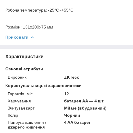
Робоча температура: -25°C~+55°C
Розміри: 131х200х75 мм
Приховати
Характеристики
Основні атрибути
Виробник
ZKTeco
Користувальницькі характеристики
Гарантія, міс
12
Харчування
батарея AA — 4 шт.
Зчитувач карт
Mifare (вбудований)
Колір
Чорний
Напруга живлення /
4 AA батареї
джерело живлення