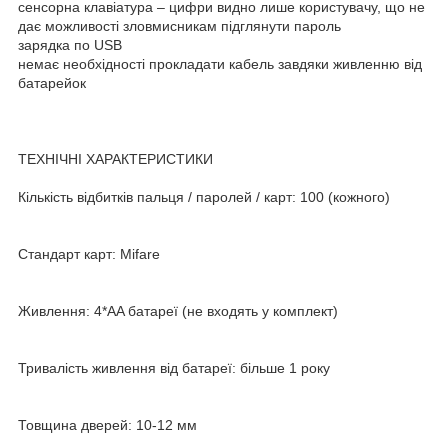
сенсорна клавіатура – цифри видно лише користувачу, що не
дає можливості зловмисникам підглянути пароль
зарядка по USB
немає необхідності прокладати кабель завдяки живленню від
батарейок
ТЕХНІЧНІ ХАРАКТЕРИСТИКИ
Кількість відбитків пальця / паролей / карт: 100 (кожного)
Стандарт карт: Mifare
Живлення: 4*AA батареї (не входять у комплект)
Тривалість живлення від батареї: більше 1 року
Товщина дверей: 10-12 мм