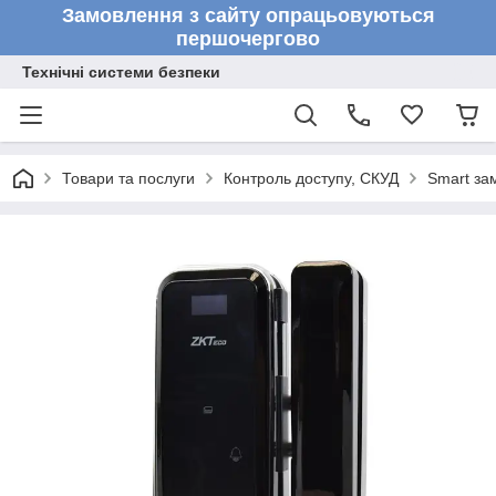
Замовлення з сайту опрацьовуються
першочергово
Технічні системи безпеки
Товари та послуги
Контроль доступу, СКУД
Smart за