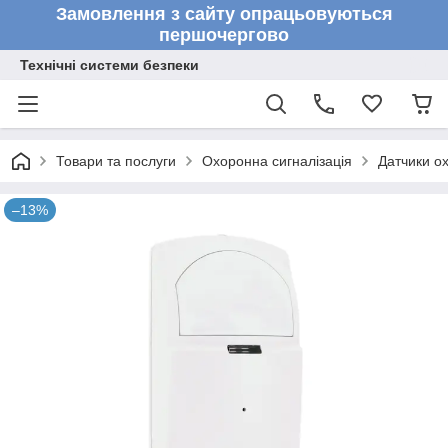
Замовлення з сайту опрацьовуються
першочергово
Технічні системи безпеки
Товари та послуги
Охоронна сигналізація
Датчики ох
–13%