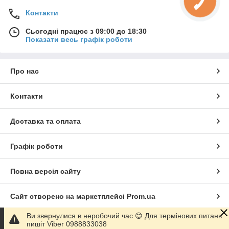
Контакти
Сьогодні працює з 09:00 до 18:30
Показати весь графік роботи
Про нас
Контакти
Доставка та оплата
Графік роботи
Повна версія сайту
Сайт створено на маркетплейсі
Prom.ua
Ви звернулися в неробочий час 😊 Для термінових питань
Політика конфіденційності
пишіт Viber 0988833038